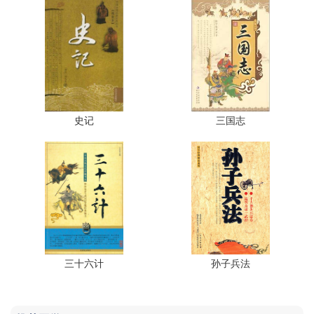
史记
三国志
三十六计
孙子兵法