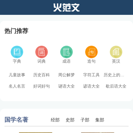
热门推荐
字典
词典
成语
造句
英汉
儿童故事
历史百科
周公解梦
字符工具
历史上的今天
名人名言
好词好句
谜语大全
谚语大全
歇后语大全
国学名著
经部
史部
子部
集部