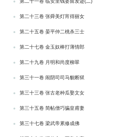
第二十一卷 临安里钱婆留发迹(二)
第二十三卷 张舜美灯宵得丽女
第二十五卷 晏平仲二桃杀三士
第二十七卷 金玉奴棒打薄情郎
第二十九卷 月明和尚度柳翠
第三十一卷 闹阴司司马貌断狱
第三十三卷 张古老种瓜娶文女
第三十五卷 简帖僧巧骗皇甫妻
第三十七卷 梁武帝累修成佛