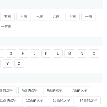
五画
六画
七画
八画
九画
十画
十五画
F
G
H
J
K
L
M
N
O
Y
Z
4画的汉字
5画的汉字
6画的汉字
7画的汉字
11画的汉字
12画的汉字
13画的汉字
14画的汉字