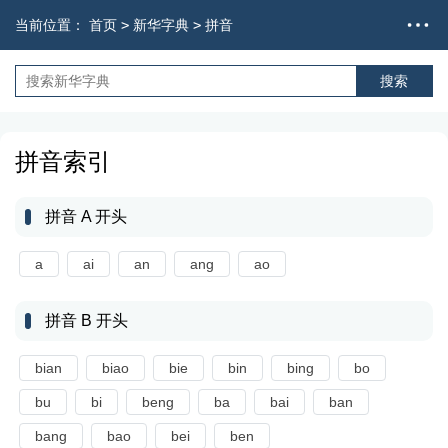
当前位置：
首页
>
新华字典
>
拼音
拼音索引
拼音 A 开头
a
ai
an
ang
ao
拼音 B 开头
bian
biao
bie
bin
bing
bo
bu
bi
beng
ba
bai
ban
bang
bao
bei
ben