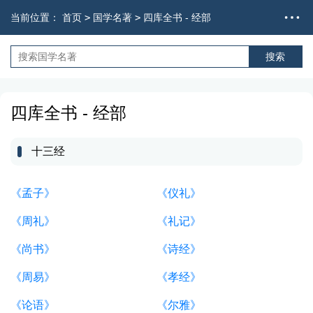
当前位置：
首页
>
国学名著
>
四库全书 - 经部
四库全书 - 经部
十三经
《孟子》
《仪礼》
《周礼》
《礼记》
《尚书》
《诗经》
《周易》
《孝经》
《论语》
《尔雅》