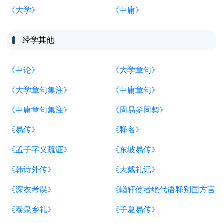
《大学》
《中庸》
经学其他
《中论》
《大学章句》
《大学章句集注》
《中庸章句》
《中庸章句集注》
《周易参同契》
《易传》
《释名》
《孟子字义疏证》
《东坡易传》
《韩诗外传》
《大戴礼记》
《深衣考误》
《輶轩使者绝代语释别国方言》
《泰泉乡礼》
《子夏易传》