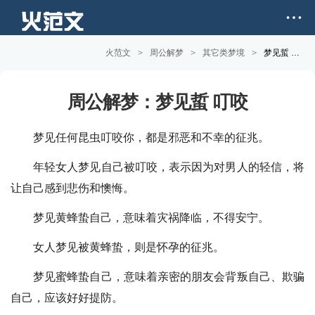
火范文
>
周公解梦
>
其它类梦境
>
梦见蜇 叮咬 - 做梦梦见蜇 叮咬
周公解梦：梦见蜇 叮咬
梦见任何昆虫叮咬你，都是邪恶和不幸的征兆。
年轻女人梦见自己被叮咬，表示因为对男人的轻信，将
让自己感到悲伤和懊悔。
梦见黄蜂蛰自己，意味着灾祸降临，不得安宁。
女人梦见被黄蜂蛰，则是怀孕的征兆。
梦见蜜蜂蛰自己，意味着亲密的朋友会背叛自己、欺骗
自己，应该好好提防。