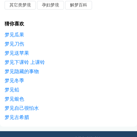
其它类梦境
孕妇梦境
解梦百科
猜你喜欢
梦见瓜果
梦见刀伤
梦见送苹果
梦见下课铃 上课铃
梦见隐藏的事物
梦见冬季
梦见铅
梦见银色
梦见自己很怕水
梦见古希腊