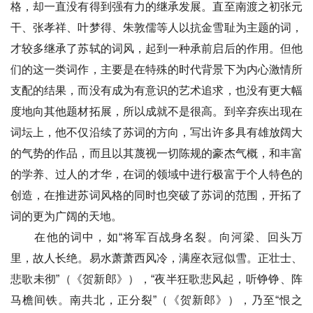
格，却一直没有得到强有力的继承发展。直至南渡之初张元
干、张孝祥、叶梦得、朱敦儒等人以抗金雪耻为主题的词，
才较多继承了苏轼的词风，起到一种承前启后的作用。但他
们的这一类词作，主要是在特殊的时代背景下为内心激情所
支配的结果，而没有成为有意识的艺术追求，也没有更大幅
度地向其他题材拓展，所以成就不是很高。到辛弃疾出现在
词坛上，他不仅沿续了苏词的方向，写出许多具有雄放阔大
的气势的作品，而且以其蔑视一切陈规的豪杰气概，和丰富
的学养、过人的才华，在词的领域中进行极富于个人特色的
创造，在推进苏词风格的同时也突破了苏词的范围，开拓了
词的更为广阔的天地。
在他的词中，如“将军百战身名裂。向河梁、回头万
里，故人长绝。易水萧萧西风冷，满座衣冠似雪。正壮士、
悲歌未彻”（《贺新郎》），“夜半狂歌悲风起，听铮铮、阵
马檐间铁。南共北，正分裂”（《贺新郎》），乃至“恨之