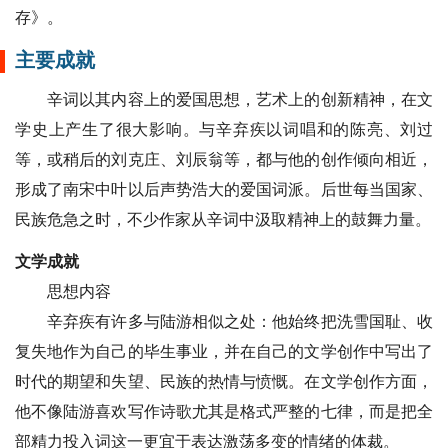
存》。
主要成就
辛词以其内容上的爱国思想，艺术上的创新精神，在文
学史上产生了很大影响。与辛弃疾以词唱和的陈亮、刘过
等，或稍后的刘克庄、刘辰翁等，都与他的创作倾向相近，
形成了南宋中叶以后声势浩大的爱国词派。后世每当国家、
民族危急之时，不少作家从辛词中汲取精神上的鼓舞力量。
文学成就
思想内容
辛弃疾有许多与陆游相似之处：他始终把洗雪国耻、收
复失地作为自己的毕生事业，并在自己的文学创作中写出了
时代的期望和失望、民族的热情与愤慨。在文学创作方面，
他不像陆游喜欢写作诗歌尤其是格式严整的七律，而是把全
部精力投入词这一更宜于表达激荡多变的情绪的体裁。