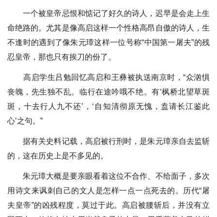
一个被皇帝忌恨和惦记了好久的诗人，迟早是会走上生
命绝路的。尤其是像高启这样一个性格高昂自傲的诗人，生
不逢时的遇到了像朱元璋这样一位号称“中国第一屠夫”的残
忍皇帝，那也只有挨刀的份了。
高启学生吕勉回忆高启和王彝被执送南京时，“众汹惧
丧魄，先生独不乱。临行在途吟哦不绝。有‘枫桥北望草斑
斑，十去行人九不还’，‘自知清彻原无愧，盍请长江鉴此
心’之句。”
据有关史料记载，高启被行刑时，是朱元璋亲自去监斩
的，这在历史上是不多见的。
朱元璋大概是要亲眼看着这位不合作、不给面子，多次
用诗文来讽刺自己的文人是怎样一点一点死去的。历代“屠
夫皇帝”的凶残程度，莫过于此。高启被腰斩后，并没有立