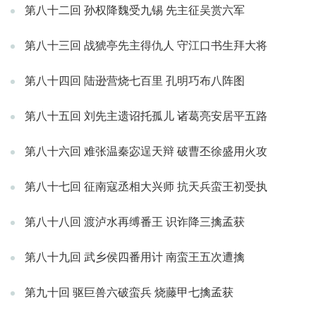
第八十二回 孙权降魏受九锡 先主征吴赏六军
第八十三回 战猇亭先主得仇人 守江口书生拜大将
第八十四回 陆逊营烧七百里 孔明巧布八阵图
第八十五回 刘先主遗诏托孤儿 诸葛亮安居平五路
第八十六回 难张温秦宓逞天辩 破曹丕徐盛用火攻
第八十七回 征南寇丞相大兴师 抗天兵蛮王初受执
第八十八回 渡泸水再缚番王 识诈降三擒孟获
第八十九回 武乡侯四番用计 南蛮王五次遭擒
第九十回 驱巨兽六破蛮兵 烧藤甲七擒孟获