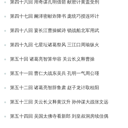
第四十六回 用奇谋孔明借箭 献密计黄盖受刑
第四十七回 阚泽密献诈降书 庞统巧授连环计
第四十八回 宴长江曹操赋诗 锁战船北军用武
第四十九回 七星坛诸葛祭风 三江口周瑜纵火
第五十回 诸葛亮智算华容 关云长义释曹操
第五十一回 曹仁大战东吴兵 孔明一气周公瑾
第五十二回 诸葛亮智辞鲁肃 赵子龙计取桂阳
第五十三回 关云长义释黄汉升 孙仲谋大战张文远
第五十四回 吴国太佛寺看新郎 刘皇叔洞房续佳偶