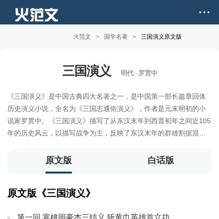
火范文
>
国学名著
>
三国演义原文版
三国演义
明代 · 罗贯中
《三国演义》是中国古典四大名著之一，是中国第一部长篇章回体
历史演义小说，全名为《三国志通俗演义》，作者是元末明初的小
说家罗贯中。《三国演义》描写了从东汉末年到西晋初年之间近105
年的历史风云，以描写战争为主，反映了东汉末年的群雄割据混战
和魏、蜀、吴三国之间的政治和军事斗争。反映了三国时代各类社
会斗争与矛盾的转化，并概括了这一时代的历史巨变，塑造了一批
原文版
白话版
叱咤风云的三国英雄人物
原文版《三国演义》
第一回 宴桃园豪杰三结义 斩黄巾英雄首立功