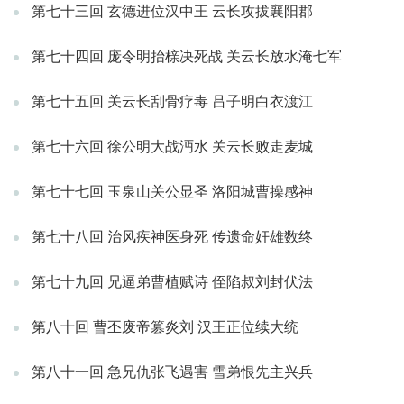
第七十三回 玄德进位汉中王 云长攻拔襄阳郡
第七十四回 庞令明抬榇决死战 关云长放水淹七军
第七十五回 关云长刮骨疗毒 吕子明白衣渡江
第七十六回 徐公明大战沔水 关云长败走麦城
第七十七回 玉泉山关公显圣 洛阳城曹操感神
第七十八回 治风疾神医身死 传遗命奸雄数终
第七十九回 兄逼弟曹植赋诗 侄陷叔刘封伏法
第八十回 曹丕废帝篡炎刘 汉王正位续大统
第八十一回 急兄仇张飞遇害 雪弟恨先主兴兵