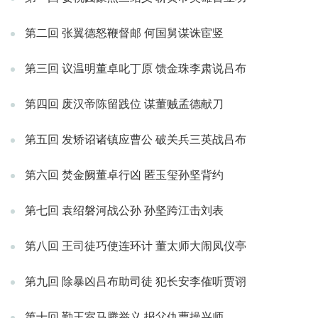
第二回 张翼德怒鞭督邮 何国舅谋诛宦竖
第三回 议温明董卓叱丁原 馈金珠李肃说吕布
第四回 废汉帝陈留践位 谋董贼孟德献刀
第五回 发矫诏诸镇应曹公 破关兵三英战吕布
第六回 焚金阙董卓行凶 匿玉玺孙坚背约
第七回 袁绍磐河战公孙 孙坚跨江击刘表
第八回 王司徒巧使连环计 董太师大闹凤仪亭
第九回 除暴凶吕布助司徒 犯长安李傕听贾诩
第十回 勤王室马腾举义 报父仇曹操兴师