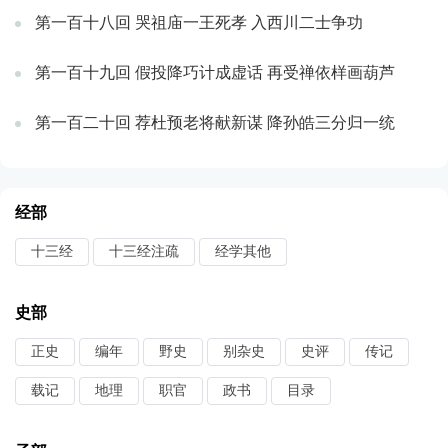
第一百十八回 哭祖庙一王死孝 入西川二士争功
第一百十九回 假投降巧计成虚话 再受禅依样画葫芦
第一百二十回 荐杜预老将献新谋 降孙皓三分归一统
经部
十三经
十三经注疏
经学其他
史部
正史
编年
野史
别杂史
史评
传记
载记
地理
职官
政书
目录