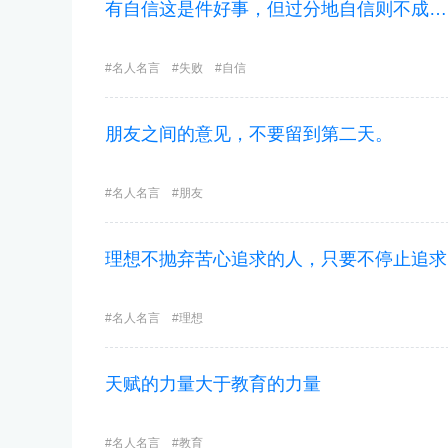
有自信这是件好事，但过分地自信则不成…
名人名言
失败
自信
朋友之间的意见，不要留到第二天。
名人名言
朋友
理想不抛弃苦心追求的人，只要不停止追求
名人名言
理想
天赋的力量大于教育的力量
名人名言
教育