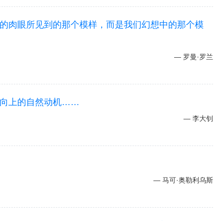
的肉眼所见到的那个模样，而是我们幻想中的那个模
罗曼·罗兰
向上的自然动机……
李大钊
马可·奥勒利乌斯