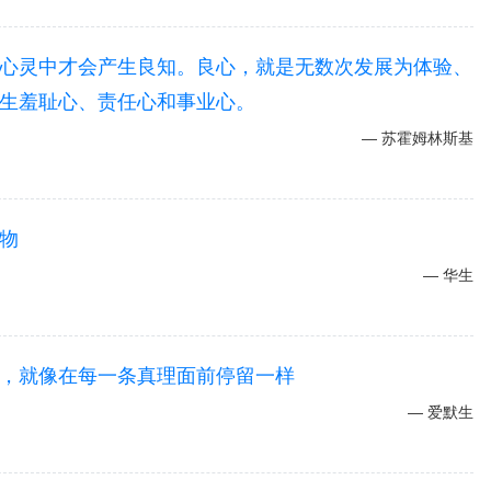
心灵中才会产生良知。良心，就是无数次发展为体验、
生羞耻心、责任心和事业心。
苏霍姆林斯基
物
华生
，就像在每一条真理面前停留一样
爱默生