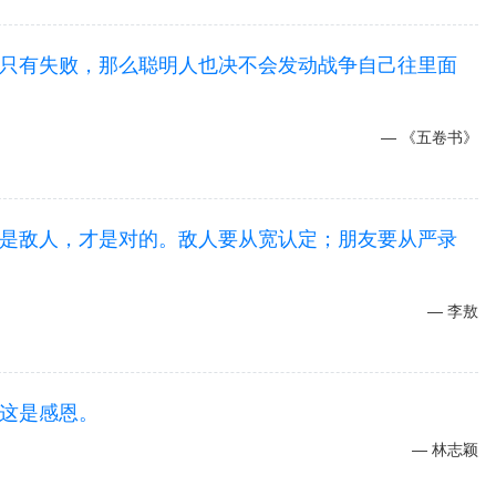
只有失败，那么聪明人也决不会发动战争自己往里面
《五卷书》
是敌人，才是对的。敌人要从宽认定；朋友要从严录
李敖
这是感恩。
林志颖